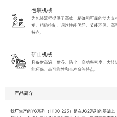
包装机械
为包装流程提供了高效、精确和可靠的动力支
矩、精确控制、调速性能优异、节能环保、高
特点。
矿山机械
具备耐高温、耐湿、防尘、高功率密度、大转
能环保、高可靠性和长寿命等特点。
产品简介
我厂生产的YG系列（H100-225）是在JG2系列的