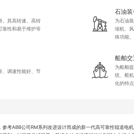
石油装
持。其高转速、高转
为石油装
可靠性和易于维护等
缩机、风
殊功能。
船舶交
为船舶提
矩、调速性能好、节
统、舵机
化的特点
基础上，参考ABB公司RM系列改进设计而成的新一代高可靠性辊