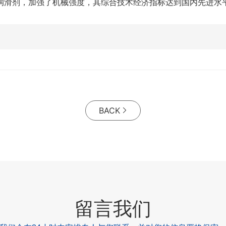
滑剂，加强了机械强度，其综合技术经济指标达到国内先进水平
BACK
留言我们