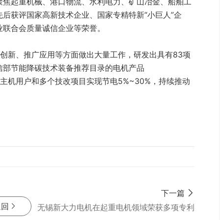
聚焦起重机械、港口物流、水利电力、矿山冶金、船舶工
后获评国家高新技术企业、国家专精特新“小巨人”企
业联合会质量诚信企业等荣誉。
创新、推广应用等方面做出大量工作，研发出具有83项
信部节能降碳技术装备推荐目录的电机产品
能效，为主机用户和多个技改项目实现节电5%~30%，持续推动
下一篇
返回
无锡新大力电机在起重电机领域荣获多项专利