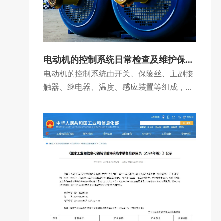
电动机的控制系统日常检查及维护保养要注意哪些？
电动机的控制系统由开关、保险丝、主副接
触器、继电器、温度、感应装置等组成，相
对较复杂。故障多种多样，常需要借助控制
原理图分析排查。平时要注意保持控制箱
内、外清洁干燥，不能有水、油污，定期
（每周）用小风机吹干净箱内各元件及接线
柱、排上的灰尘，或用刷子蘸电器清洁剂刷
干净，以免影响接触器、继电器的工作或绝
缘。